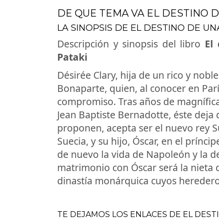
DE QUE TEMA VA EL DESTINO D
LA SINOPSIS DE EL DESTINO DE UN
Descripción y sinopsis del libro
El 
Pataki
Désirée Clary, hija de un rico y nob
Bonaparte, quien, al conocer en Par
compromiso. Tras años de magníficas
Jean Baptiste Bernadotte, éste deja
proponen, acepta ser el nuevo rey Su
Suecia, y su hijo, Óscar, en el prínc
de nuevo la vida de Napoleón y la de
matrimonio con Óscar será la nieta d
dinastía monárquica cuyos herederos
TE DEJAMOS LOS ENLACES DE EL DESTI