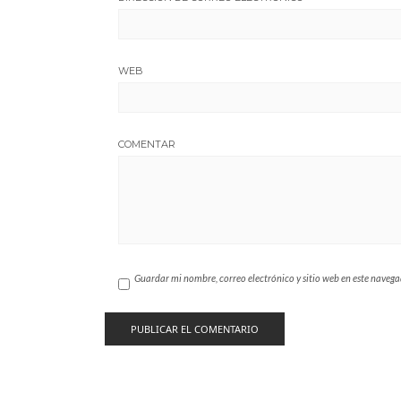
WEB
COMENTAR
Guardar mi nombre, correo electrónico y sitio web en este naveg