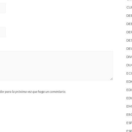
CU
DE
DE
DE
DE
DE
DI
D
EC
ED
EDI
ador para la próxima vez que haga un comentario.
ED
EM
ER
ES
ES