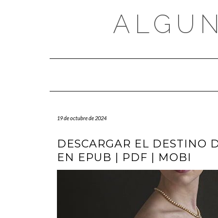
Saltar
al
ALGUN
contenido
19 de octubre de 2024
DESCARGAR EL DESTINO D
EN EPUB | PDF | MOBI