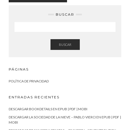
BUSCAR
BUSCAR
PÁGINAS
POLÍTICA DE PRIVACIDAD
ENTRADAS RECIENTES
DESCARGAR BOOKDETAILS EN EPUB | PDF | MOBI
DESCARGAR LA SOCIEDAD DE LA NIEVE – PABLO VIERCI EN EPUB | PDF |
MOBI