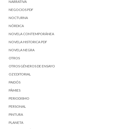
NARRATIVA
NEGOCIOS PDF
NOCTURNA
NÓRDICA
NOVELA CONTEMPORÁNEA
NOVELA HISTORICA PDF
NOVELA NEGRA
OTROS
OTROS GÉNEROS DE ENSAYO
OZ EDITORIAL
PAIDÓS
PÀMIES
PERIODISMO
PERSONAL
PINTURA
PLANETA