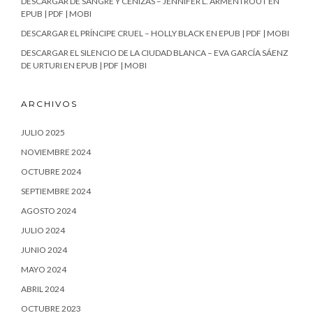
DESCARGAR DE SANGRE Y CENIZAS – JENNIFER L. ARMENTROUT EN
EPUB | PDF | MOBI
DESCARGAR EL PRÍNCIPE CRUEL – HOLLY BLACK EN EPUB | PDF | MOBI
DESCARGAR EL SILENCIO DE LA CIUDAD BLANCA – EVA GARCÍA SÁENZ
DE URTURI EN EPUB | PDF | MOBI
ARCHIVOS
JULIO 2025
NOVIEMBRE 2024
OCTUBRE 2024
SEPTIEMBRE 2024
AGOSTO 2024
JULIO 2024
JUNIO 2024
MAYO 2024
ABRIL 2024
OCTUBRE 2023