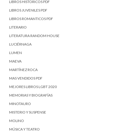
LIBROS HISTORICOS PDF
LIBROS JUVENILES PDF
LIBROS ROMANTICOS PDF
LITERARIO
LITERATURA RANDOM HOUSE
LUCIÉRNAGA
LUMEN
MAEVA
MARTÍNEZ ROCA
MAS VENDIDOS PDF
MEJORES LIBROS LGBT 2020
MEMORIAS Y BIOGRAFÍAS
MINOTAURO
MISTERIO Y SUSPENSE
MOLINO
MÚSICA Y TEATRO