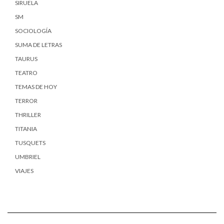
SIRUELA
SM
SOCIOLOGÍA
SUMA DE LETRAS
TAURUS
TEATRO
TEMAS DE HOY
TERROR
THRILLER
TITANIA
TUSQUETS
UMBRIEL
VIAJES