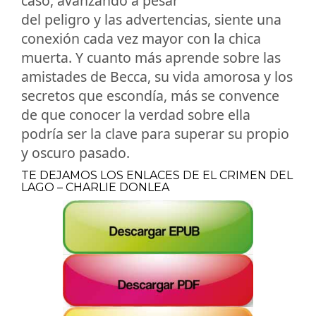
caso, avanzando a pesar
del peligro y las advertencias, siente una
conexión cada vez mayor con la chica
muerta. Y cuanto más aprende sobre las
amistades de Becca, su vida amorosa y los
secretos que escondía, más se convence
de que conocer la verdad sobre ella
podría ser la clave para superar su propio
y oscuro pasado.
TE DEJAMOS LOS ENLACES DE EL CRIMEN DEL
LAGO – CHARLIE DONLEA