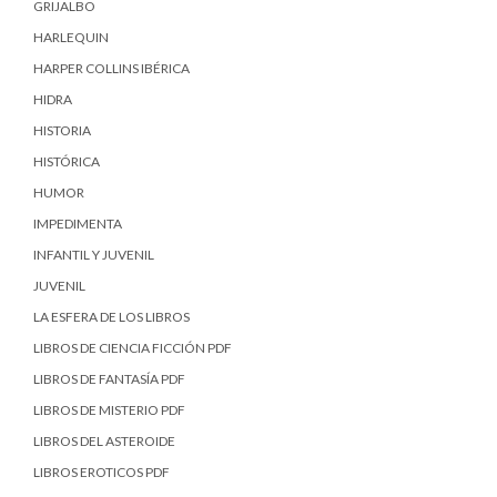
GRIJALBO
HARLEQUIN
HARPER COLLINS IBÉRICA
HIDRA
HISTORIA
HISTÓRICA
HUMOR
IMPEDIMENTA
INFANTIL Y JUVENIL
JUVENIL
LA ESFERA DE LOS LIBROS
LIBROS DE CIENCIA FICCIÓN PDF
LIBROS DE FANTASÍA PDF
LIBROS DE MISTERIO PDF
LIBROS DEL ASTEROIDE
LIBROS EROTICOS PDF