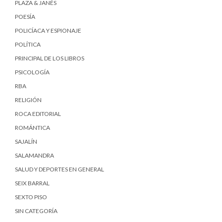
PLAZA & JANÉS
POESÍA
POLICÍACA Y ESPIONAJE
POLÍTICA
PRINCIPAL DE LOS LIBROS
PSICOLOGÍA
RBA
RELIGIÓN
ROCA EDITORIAL
ROMÁNTICA
SAJALÍN
SALAMANDRA
SALUD Y DEPORTES EN GENERAL
SEIX BARRAL
SEXTO PISO
SIN CATEGORÍA