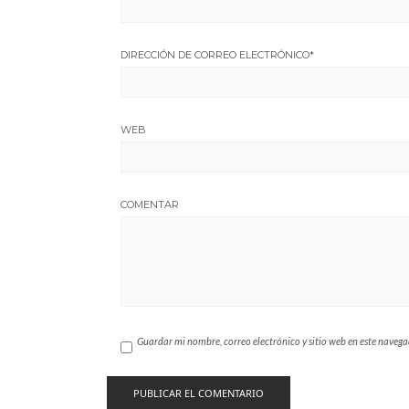
DIRECCIÓN DE CORREO ELECTRÓNICO
*
WEB
COMENTAR
Guardar mi nombre, correo electrónico y sitio web en este naveg