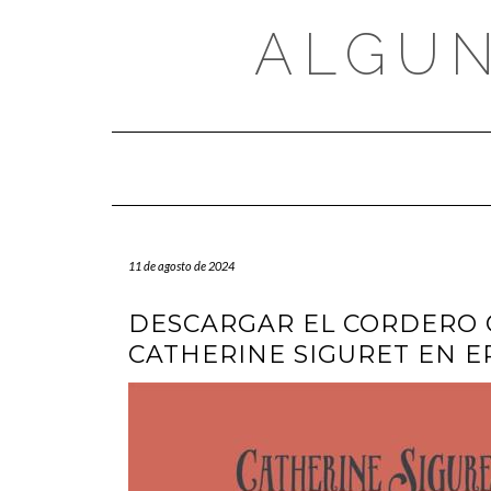
Saltar
al
ALGUN
contenido
11 de agosto de 2024
DESCARGAR EL CORDERO Q
CATHERINE SIGURET EN EP