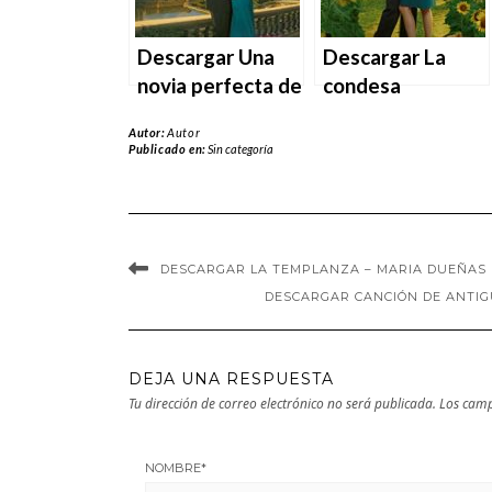
Descargar Una
Descargar La
novia perfecta de
condesa
Catherine
desaparecida de
Autor:
Autor
George en EPUB |
Catherine
Publicado en:
Sin categoría
PDF | MOBI
George en EPUB |
PDF | MOBI
DESCARGAR LA TEMPLANZA – MARIA DUEÑAS E
DESCARGAR CANCIÓN DE ANTIG
DEJA UNA RESPUESTA
Tu dirección de correo electrónico no será publicada.
Los camp
NOMBRE
*