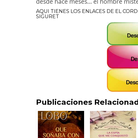
desde hace meses… el hombre mister
AQUI TIENES LOS ENLACES DE EL COR
SIGURET
Publicaciones Relacionad