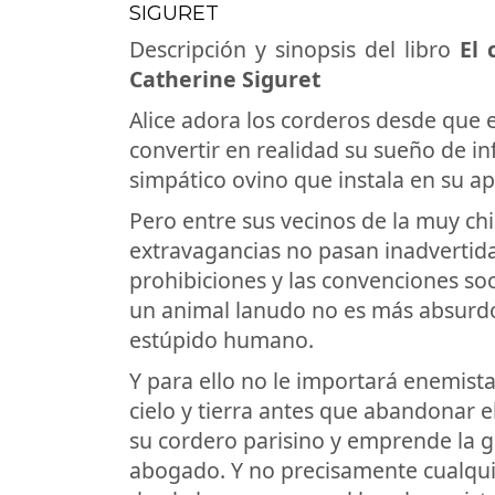
SIGURET
Descripción y sinopsis del libro
El 
Catherine Siguret
Alice adora los corderos desde que 
convertir en realidad su sueño de in
simpático ovino que instala en su a
Pero entre sus vecinos de la muy chi
extravagancias no pasan inadvertida
prohibiciones y las convenciones soc
un animal lanudo no es más absurdo 
estúpido humano.
Y para ello no le importará enemist
cielo y tierra antes que abandonar e
su cordero parisino y emprende la g
abogado. Y no precisamente cualquie