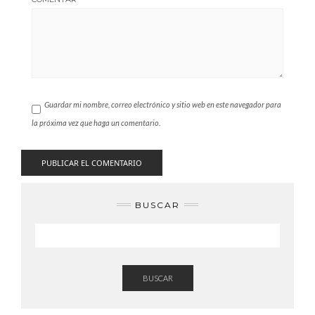
Guardar mi nombre, correo electrónico y sitio web en este navegador para
la próxima vez que haga un comentario.
BUSCAR
BUSCAR