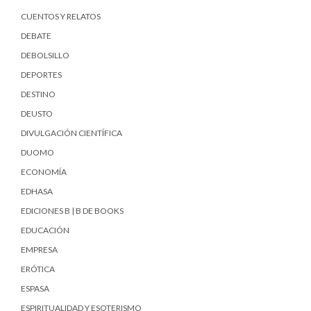
CUENTOS Y RELATOS
DEBATE
DEBOLSILLO
DEPORTES
DESTINO
DEUSTO
DIVULGACIÓN CIENTÍFICA
DUOMO
ECONOMÍA
EDHASA
EDICIONES B | B DE BOOKS
EDUCACIÓN
EMPRESA
ERÓTICA
ESPASA
ESPIRITUALIDAD Y ESOTERISMO