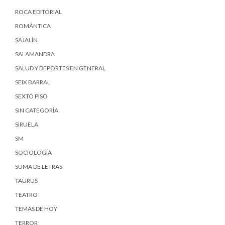
ROCA EDITORIAL
ROMÁNTICA
SAJALÍN
SALAMANDRA
SALUD Y DEPORTES EN GENERAL
SEIX BARRAL
SEXTO PISO
SIN CATEGORÍA
SIRUELA
SM
SOCIOLOGÍA
SUMA DE LETRAS
TAURUS
TEATRO
TEMAS DE HOY
TERROR