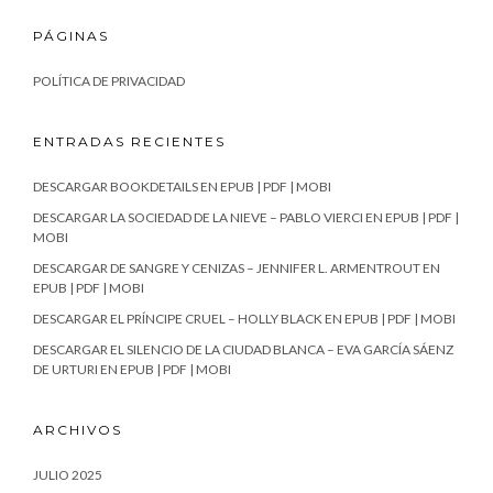
PÁGINAS
POLÍTICA DE PRIVACIDAD
ENTRADAS RECIENTES
DESCARGAR BOOKDETAILS EN EPUB | PDF | MOBI
DESCARGAR LA SOCIEDAD DE LA NIEVE – PABLO VIERCI EN EPUB | PDF |
MOBI
DESCARGAR DE SANGRE Y CENIZAS – JENNIFER L. ARMENTROUT EN
EPUB | PDF | MOBI
DESCARGAR EL PRÍNCIPE CRUEL – HOLLY BLACK EN EPUB | PDF | MOBI
DESCARGAR EL SILENCIO DE LA CIUDAD BLANCA – EVA GARCÍA SÁENZ
DE URTURI EN EPUB | PDF | MOBI
ARCHIVOS
JULIO 2025