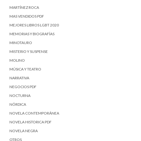
MARTÍNEZ ROCA
MAS VENDIDOS PDF
MEJORES LIBROS LGBT 2020
MEMORIAS Y BIOGRAFÍAS
MINOTAURO
MISTERIO Y SUSPENSE
MOLINO
MÚSICA Y TEATRO
NARRATIVA
NEGOCIOS PDF
NOCTURNA
NÓRDICA
NOVELA CONTEMPORÁNEA
NOVELA HISTORICA PDF
NOVELA NEGRA
OTROS