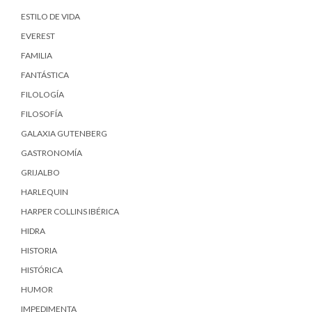
ESTILO DE VIDA
EVEREST
FAMILIA
FANTÁSTICA
FILOLOGÍA
FILOSOFÍA
GALAXIA GUTENBERG
GASTRONOMÍA
GRIJALBO
HARLEQUIN
HARPER COLLINS IBÉRICA
HIDRA
HISTORIA
HISTÓRICA
HUMOR
IMPEDIMENTA