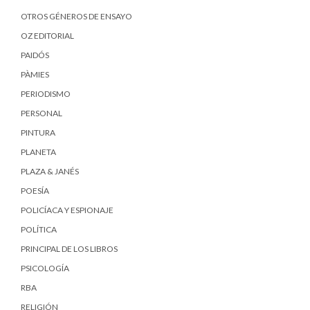
OTROS GÉNEROS DE ENSAYO
OZ EDITORIAL
PAIDÓS
PÀMIES
PERIODISMO
PERSONAL
PINTURA
PLANETA
PLAZA & JANÉS
POESÍA
POLICÍACA Y ESPIONAJE
POLÍTICA
PRINCIPAL DE LOS LIBROS
PSICOLOGÍA
RBA
RELIGIÓN