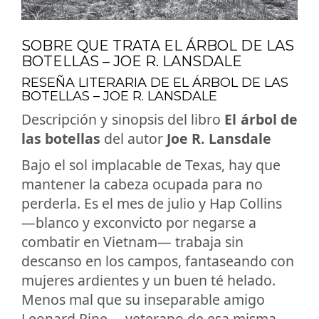
SOBRE QUE TRATA EL ÁRBOL DE LAS
BOTELLAS – JOE R. LANSDALE
RESEÑA LITERARIA DE EL ÁRBOL DE LAS
BOTELLAS – JOE R. LANSDALE
Descripción y sinopsis del libro
El árbol de
las botellas
del autor
Joe R. Lansdale
Bajo el sol implacable de Texas, hay que
mantener la cabeza ocupada para no
perderla. Es el mes de julio y Hap Collins
—blanco y exconvicto por negarse a
combatir en Vietnam— trabaja sin
descanso en los campos, fantaseando con
mujeres ardientes y un buen té helado.
Menos mal que su inseparable amigo
Leonard Pine —veterano de esa misma