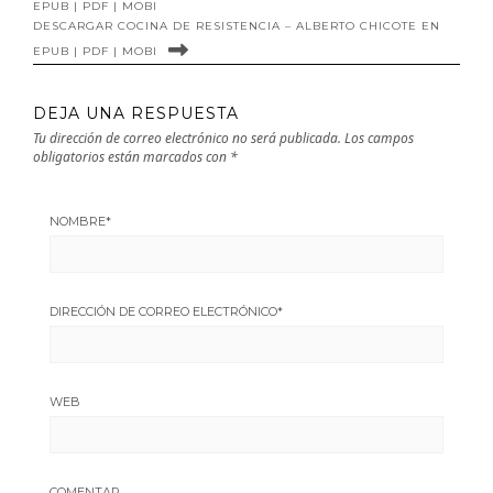
EPUB | PDF | MOBI
DESCARGAR COCINA DE RESISTENCIA – ALBERTO CHICOTE EN
EPUB | PDF | MOBI
DEJA UNA RESPUESTA
Tu dirección de correo electrónico no será publicada.
Los campos
obligatorios están marcados con
*
NOMBRE
*
DIRECCIÓN DE CORREO ELECTRÓNICO
*
WEB
COMENTAR