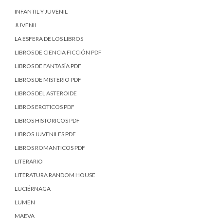
INFANTIL Y JUVENIL
JUVENIL
LA ESFERA DE LOS LIBROS
LIBROS DE CIENCIA FICCIÓN PDF
LIBROS DE FANTASÍA PDF
LIBROS DE MISTERIO PDF
LIBROS DEL ASTEROIDE
LIBROS EROTICOS PDF
LIBROS HISTORICOS PDF
LIBROS JUVENILES PDF
LIBROS ROMANTICOS PDF
LITERARIO
LITERATURA RANDOM HOUSE
LUCIÉRNAGA
LUMEN
MAEVA