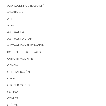
ALIANZA DE NOVELAS (ADN)
ANAGRAMA
ARIEL
ARTE
AUTOAYUDA
AUTOAYUDA Y SALUD
AUTOAYUDA Y SUPERACIÓN
BOOKNET LIBROS GRATIS
CABARET VOLTAIRE
CIENCIA
CIENCIA FICCIÓN
CISNE
CLICK EDICIONES
COCINA
CÓMICS
CRÍTICA