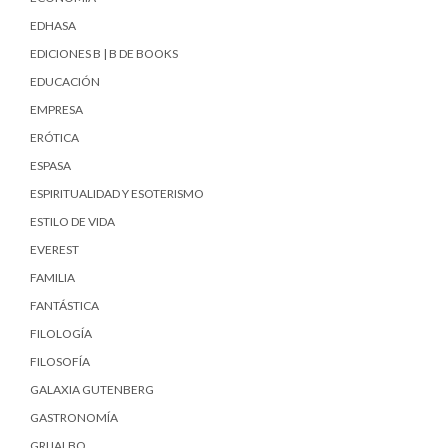
EDHASA
EDICIONES B | B DE BOOKS
EDUCACIÓN
EMPRESA
ERÓTICA
ESPASA
ESPIRITUALIDAD Y ESOTERISMO
ESTILO DE VIDA
EVEREST
FAMILIA
FANTÁSTICA
FILOLOGÍA
FILOSOFÍA
GALAXIA GUTENBERG
GASTRONOMÍA
GRIJALBO