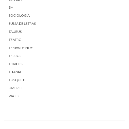
SM
SOCIOLOGÍA
SUMA DE LETRAS
TAURUS
TEATRO
TEMAS DE HOY
TERROR
THRILLER
TITANIA
TUSQUETS
UMBRIEL
VIAJES