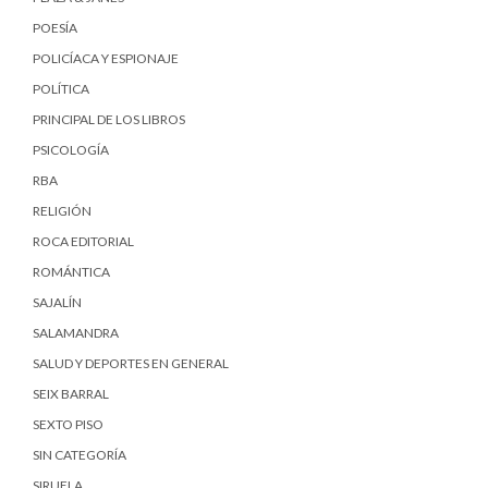
POESÍA
POLICÍACA Y ESPIONAJE
POLÍTICA
PRINCIPAL DE LOS LIBROS
PSICOLOGÍA
RBA
RELIGIÓN
ROCA EDITORIAL
ROMÁNTICA
SAJALÍN
SALAMANDRA
SALUD Y DEPORTES EN GENERAL
SEIX BARRAL
SEXTO PISO
SIN CATEGORÍA
SIRUELA