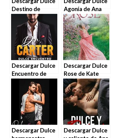
Descargar Dulce
Descargar Dulce
Destino de
Agonía de Ana
Virginia Camacho
Valencia en EPUB
en EPUB | PDF |
| PDF | MOBI
MOBI
Descargar Dulce
Descargar Dulce
Encuentro de
Rose de Kate
Alicia Nichols en
Danon en EPUB |
EPUB | PDF |
PDF | MOBI
MOBI
Descargar Dulce
Descargar Dulce