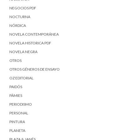
NEGOCIOS PDF
NOCTURNA
NÓRDICA
NOVELA CONTEMPORÁNEA
NOVELA HISTORICA PDF
NOVELA NEGRA
OTROS
OTROS GÉNEROS DE ENSAYO
OZ EDITORIAL
PAIDÓS
PÀMIES
PERIODISMO
PERSONAL
PINTURA
PLANETA
PLAZA & JANÉS