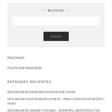
BUSCAR
BUSCAR
PÁGINAS
POLÍTICA DE PRIVACIDAD
ENTRADAS RECIENTES
DESCARGAR BOOKDETAILS EN EPUB | PDF | MOBI
DESCARGAR LA SOCIEDAD DE LA NIEVE – PABLO VIERCI EN EPUB | PDF |
MOBI
DESCARGAR DE SANGRE Y CENIZAS – JENNIFER L. ARMENTROUT EN