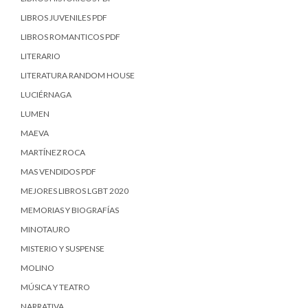
LIBROS JUVENILES PDF
LIBROS ROMANTICOS PDF
LITERARIO
LITERATURA RANDOM HOUSE
LUCIÉRNAGA
LUMEN
MAEVA
MARTÍNEZ ROCA
MAS VENDIDOS PDF
MEJORES LIBROS LGBT 2020
MEMORIAS Y BIOGRAFÍAS
MINOTAURO
MISTERIO Y SUSPENSE
MOLINO
MÚSICA Y TEATRO
NARRATIVA