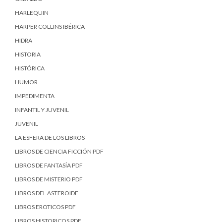
HARLEQUIN
HARPER COLLINS IBÉRICA
HIDRA
HISTORIA
HISTÓRICA
HUMOR
IMPEDIMENTA
INFANTIL Y JUVENIL
JUVENIL
LA ESFERA DE LOS LIBROS
LIBROS DE CIENCIA FICCIÓN PDF
LIBROS DE FANTASÍA PDF
LIBROS DE MISTERIO PDF
LIBROS DEL ASTEROIDE
LIBROS EROTICOS PDF
LIBROS HISTORICOS PDF