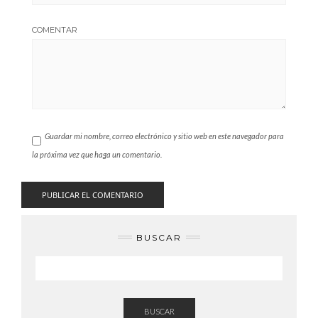
COMENTAR
Guardar mi nombre, correo electrónico y sitio web en este navegador para
la próxima vez que haga un comentario.
BUSCAR
BUSCAR