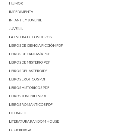
HUMOR
IMPEDIMENTA
INFANTIL Y JUVENIL
JUVENIL
LA ESFERA DE LOS LIBROS
LIBROS DE CIENCIA FICCIÓN PDF
LIBROS DE FANTASÍA PDF
LIBROS DE MISTERIO PDF
LIBROS DEL ASTEROIDE
LIBROS EROTICOS PDF
LIBROS HISTORICOS PDF
LIBROS JUVENILES PDF
LIBROS ROMANTICOS PDF
LITERARIO
LITERATURA RANDOM HOUSE
LUCIÉRNAGA