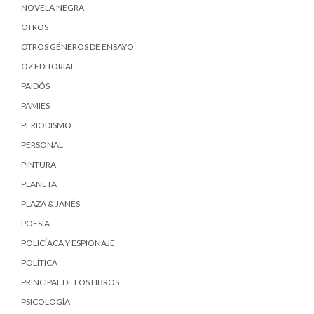
NOVELA NEGRA
OTROS
OTROS GÉNEROS DE ENSAYO
OZ EDITORIAL
PAIDÓS
PÀMIES
PERIODISMO
PERSONAL
PINTURA
PLANETA
PLAZA & JANÉS
POESÍA
POLICÍACA Y ESPIONAJE
POLÍTICA
PRINCIPAL DE LOS LIBROS
PSICOLOGÍA