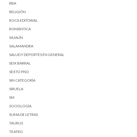
RBA
RELIGIÓN
ROCA EDITORIAL
ROMÁNTICA
SAJALÍN
SALAMANDRA
SALUD Y DEPORTES EN GENERAL
SEIX BARRAL
SEXTO PISO
SIN CATEGORÍA
SIRUELA
SM
SOCIOLOGÍA
SUMA DE LETRAS
TAURUS
TEATRO