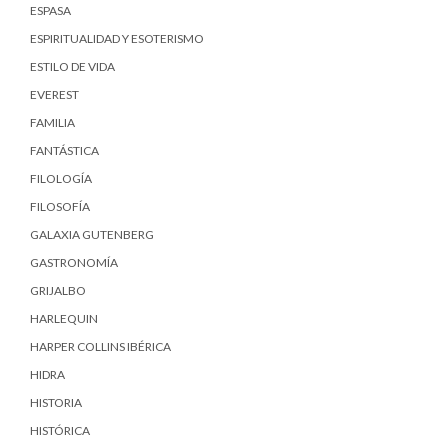
ESPASA
ESPIRITUALIDAD Y ESOTERISMO
ESTILO DE VIDA
EVEREST
FAMILIA
FANTÁSTICA
FILOLOGÍA
FILOSOFÍA
GALAXIA GUTENBERG
GASTRONOMÍA
GRIJALBO
HARLEQUIN
HARPER COLLINS IBÉRICA
HIDRA
HISTORIA
HISTÓRICA