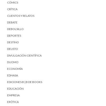
CÓMICS
CRÍTICA
CUENTOS Y RELATOS
DEBATE
DEBOLSILLO
DEPORTES
DESTINO
DEUSTO
DIVULGACIÓN CIENTÍFICA
DUOMO
ECONOMÍA
EDHASA
EDICIONES B | B DE BOOKS
EDUCACIÓN
EMPRESA
ERÓTICA