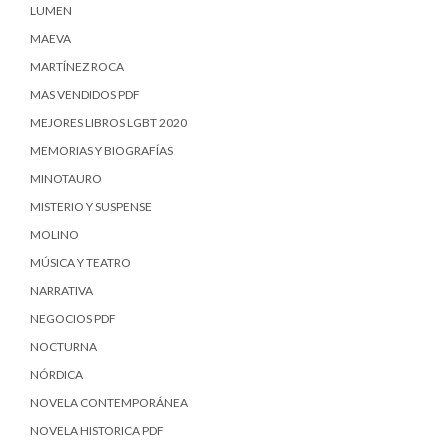
LUMEN
MAEVA
MARTÍNEZ ROCA
MAS VENDIDOS PDF
MEJORES LIBROS LGBT 2020
MEMORIAS Y BIOGRAFÍAS
MINOTAURO
MISTERIO Y SUSPENSE
MOLINO
MÚSICA Y TEATRO
NARRATIVA
NEGOCIOS PDF
NOCTURNA
NÓRDICA
NOVELA CONTEMPORÁNEA
NOVELA HISTORICA PDF