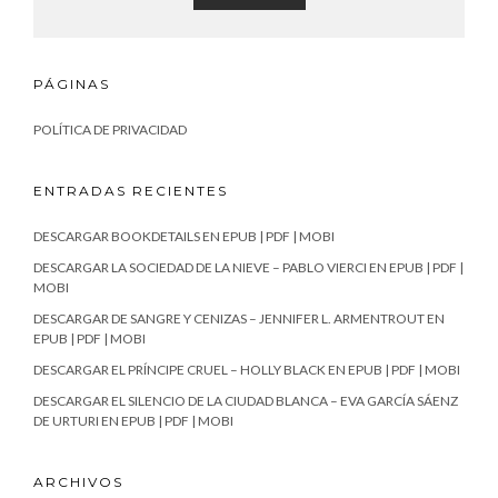
PÁGINAS
POLÍTICA DE PRIVACIDAD
ENTRADAS RECIENTES
DESCARGAR BOOKDETAILS EN EPUB | PDF | MOBI
DESCARGAR LA SOCIEDAD DE LA NIEVE – PABLO VIERCI EN EPUB | PDF |
MOBI
DESCARGAR DE SANGRE Y CENIZAS – JENNIFER L. ARMENTROUT EN
EPUB | PDF | MOBI
DESCARGAR EL PRÍNCIPE CRUEL – HOLLY BLACK EN EPUB | PDF | MOBI
DESCARGAR EL SILENCIO DE LA CIUDAD BLANCA – EVA GARCÍA SÁENZ
DE URTURI EN EPUB | PDF | MOBI
ARCHIVOS