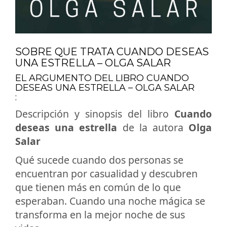
SOBRE QUE TRATA CUANDO DESEAS
UNA ESTRELLA – OLGA SALAR
EL ARGUMENTO DEL LIBRO CUANDO
DESEAS UNA ESTRELLA – OLGA SALAR
:
Descripción y sinopsis del libro
Cuando
deseas una estrella
de la autora
Olga
Salar
Qué sucede cuando dos personas se
encuentran por casualidad y descubren
que tienen más en común de lo que
esperaban. Cuando una noche mágica se
transforma en la mejor noche de sus