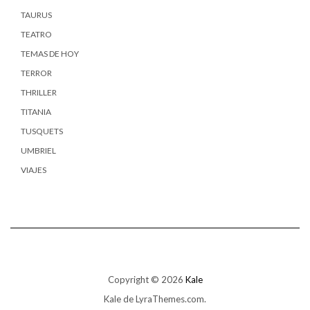
TAURUS
TEATRO
TEMAS DE HOY
TERROR
THRILLER
TITANIA
TUSQUETS
UMBRIEL
VIAJES
Copyright © 2026
Kale
Kale
de LyraThemes.com.