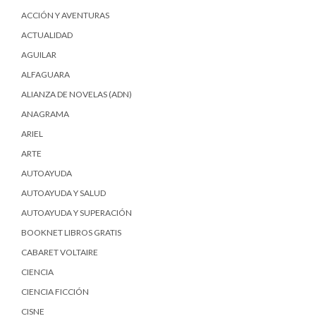
ACCIÓN Y AVENTURAS
ACTUALIDAD
AGUILAR
ALFAGUARA
ALIANZA DE NOVELAS (ADN)
ANAGRAMA
ARIEL
ARTE
AUTOAYUDA
AUTOAYUDA Y SALUD
AUTOAYUDA Y SUPERACIÓN
BOOKNET LIBROS GRATIS
CABARET VOLTAIRE
CIENCIA
CIENCIA FICCIÓN
CISNE