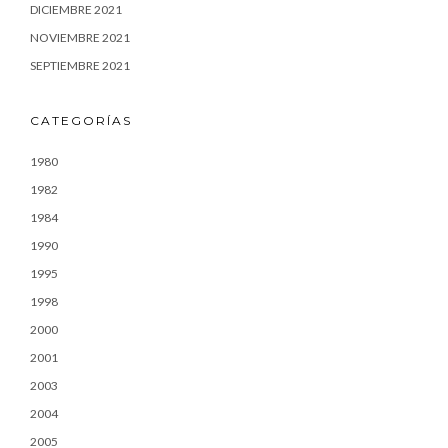
DICIEMBRE 2021
NOVIEMBRE 2021
SEPTIEMBRE 2021
CATEGORÍAS
1980
1982
1984
1990
1995
1998
2000
2001
2003
2004
2005