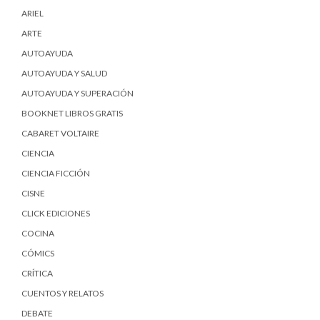
ARIEL
ARTE
AUTOAYUDA
AUTOAYUDA Y SALUD
AUTOAYUDA Y SUPERACIÓN
BOOKNET LIBROS GRATIS
CABARET VOLTAIRE
CIENCIA
CIENCIA FICCIÓN
CISNE
CLICK EDICIONES
COCINA
CÓMICS
CRÍTICA
CUENTOS Y RELATOS
DEBATE