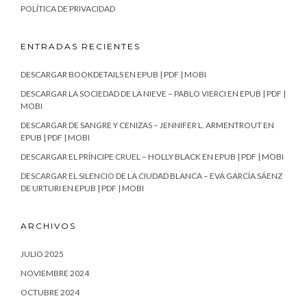
POLÍTICA DE PRIVACIDAD
ENTRADAS RECIENTES
DESCARGAR BOOKDETAILS EN EPUB | PDF | MOBI
DESCARGAR LA SOCIEDAD DE LA NIEVE – PABLO VIERCI EN EPUB | PDF |
MOBI
DESCARGAR DE SANGRE Y CENIZAS – JENNIFER L. ARMENTROUT EN
EPUB | PDF | MOBI
DESCARGAR EL PRÍNCIPE CRUEL – HOLLY BLACK EN EPUB | PDF | MOBI
DESCARGAR EL SILENCIO DE LA CIUDAD BLANCA – EVA GARCÍA SÁENZ
DE URTURI EN EPUB | PDF | MOBI
ARCHIVOS
JULIO 2025
NOVIEMBRE 2024
OCTUBRE 2024