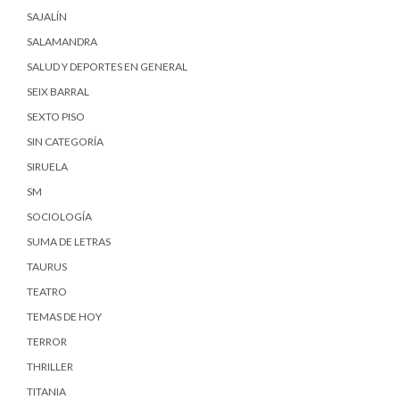
SAJALÍN
SALAMANDRA
SALUD Y DEPORTES EN GENERAL
SEIX BARRAL
SEXTO PISO
SIN CATEGORÍA
SIRUELA
SM
SOCIOLOGÍA
SUMA DE LETRAS
TAURUS
TEATRO
TEMAS DE HOY
TERROR
THRILLER
TITANIA