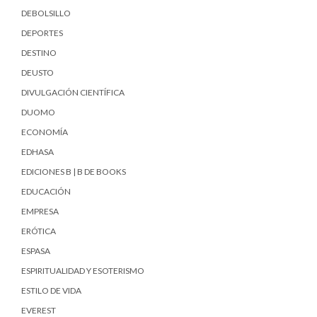
DEBOLSILLO
DEPORTES
DESTINO
DEUSTO
DIVULGACIÓN CIENTÍFICA
DUOMO
ECONOMÍA
EDHASA
EDICIONES B | B DE BOOKS
EDUCACIÓN
EMPRESA
ERÓTICA
ESPASA
ESPIRITUALIDAD Y ESOTERISMO
ESTILO DE VIDA
EVEREST