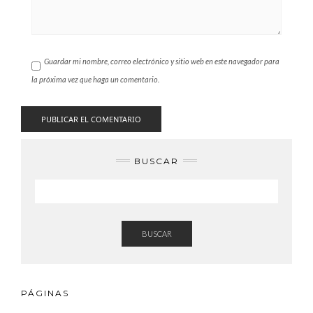
Guardar mi nombre, correo electrónico y sitio web en este navegador para
la próxima vez que haga un comentario.
BUSCAR
BUSCAR
PÁGINAS