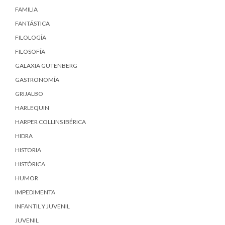
FAMILIA
FANTÁSTICA
FILOLOGÍA
FILOSOFÍA
GALAXIA GUTENBERG
GASTRONOMÍA
GRIJALBO
HARLEQUIN
HARPER COLLINS IBÉRICA
HIDRA
HISTORIA
HISTÓRICA
HUMOR
IMPEDIMENTA
INFANTIL Y JUVENIL
JUVENIL