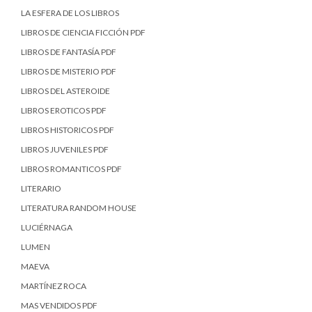
LA ESFERA DE LOS LIBROS
LIBROS DE CIENCIA FICCIÓN PDF
LIBROS DE FANTASÍA PDF
LIBROS DE MISTERIO PDF
LIBROS DEL ASTEROIDE
LIBROS EROTICOS PDF
LIBROS HISTORICOS PDF
LIBROS JUVENILES PDF
LIBROS ROMANTICOS PDF
LITERARIO
LITERATURA RANDOM HOUSE
LUCIÉRNAGA
LUMEN
MAEVA
MARTÍNEZ ROCA
MAS VENDIDOS PDF