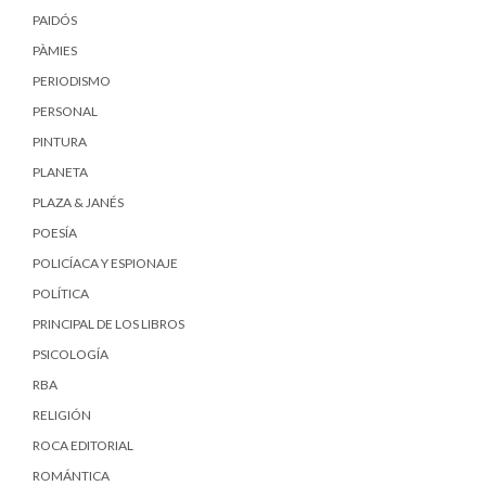
PAIDÓS
PÀMIES
PERIODISMO
PERSONAL
PINTURA
PLANETA
PLAZA & JANÉS
POESÍA
POLICÍACA Y ESPIONAJE
POLÍTICA
PRINCIPAL DE LOS LIBROS
PSICOLOGÍA
RBA
RELIGIÓN
ROCA EDITORIAL
ROMÁNTICA