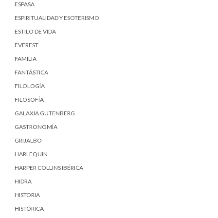
ESPASA
ESPIRITUALIDAD Y ESOTERISMO
ESTILO DE VIDA
EVEREST
FAMILIA
FANTÁSTICA
FILOLOGÍA
FILOSOFÍA
GALAXIA GUTENBERG
GASTRONOMÍA
GRIJALBO
HARLEQUIN
HARPER COLLINS IBÉRICA
HIDRA
HISTORIA
HISTÓRICA