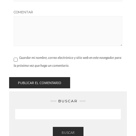
COMENTAR
Guardar mi nombre, correo electrónico y sitio web en este navegador para
la próxima vez que haga un comentario.
BUSCAR
BUSCAR