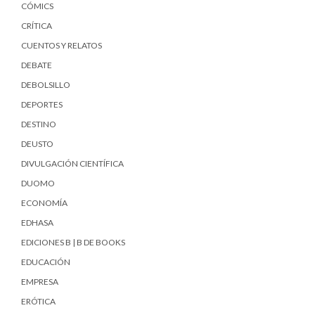
CÓMICS
CRÍTICA
CUENTOS Y RELATOS
DEBATE
DEBOLSILLO
DEPORTES
DESTINO
DEUSTO
DIVULGACIÓN CIENTÍFICA
DUOMO
ECONOMÍA
EDHASA
EDICIONES B | B DE BOOKS
EDUCACIÓN
EMPRESA
ERÓTICA