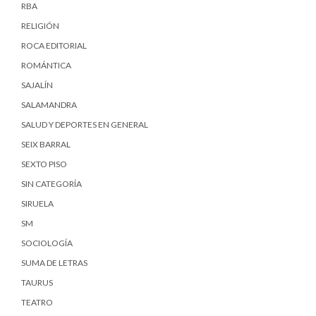
RBA
RELIGIÓN
ROCA EDITORIAL
ROMÁNTICA
SAJALÍN
SALAMANDRA
SALUD Y DEPORTES EN GENERAL
SEIX BARRAL
SEXTO PISO
SIN CATEGORÍA
SIRUELA
SM
SOCIOLOGÍA
SUMA DE LETRAS
TAURUS
TEATRO