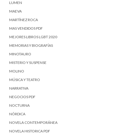
LUMEN
MAEVA
MARTÍNEZ ROCA
MAS VENDIDOS PDF
MEJORES LIBROS LGBT 2020
MEMORIAS Y BIOGRAFÍAS
MINOTAURO
MISTERIO Y SUSPENSE
MOLINO
MÚSICA Y TEATRO
NARRATIVA
NEGOCIOS PDF
NOCTURNA
NÓRDICA
NOVELA CONTEMPORÁNEA
NOVELA HISTORICA PDF