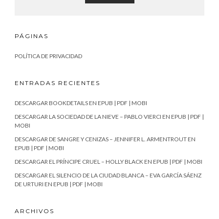
PÁGINAS
POLÍTICA DE PRIVACIDAD
ENTRADAS RECIENTES
DESCARGAR BOOKDETAILS EN EPUB | PDF | MOBI
DESCARGAR LA SOCIEDAD DE LA NIEVE – PABLO VIERCI EN EPUB | PDF |
MOBI
DESCARGAR DE SANGRE Y CENIZAS – JENNIFER L. ARMENTROUT EN
EPUB | PDF | MOBI
DESCARGAR EL PRÍNCIPE CRUEL – HOLLY BLACK EN EPUB | PDF | MOBI
DESCARGAR EL SILENCIO DE LA CIUDAD BLANCA – EVA GARCÍA SÁENZ
DE URTURI EN EPUB | PDF | MOBI
ARCHIVOS