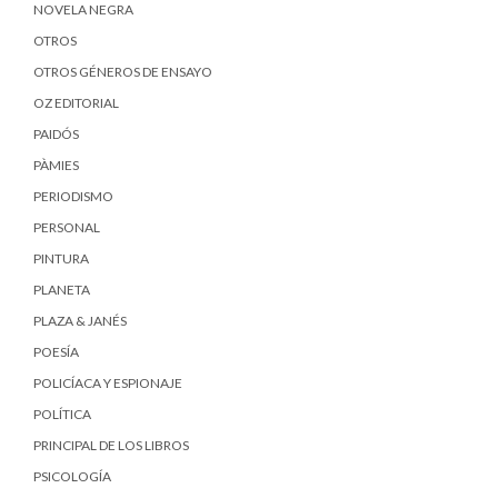
NOVELA NEGRA
OTROS
OTROS GÉNEROS DE ENSAYO
OZ EDITORIAL
PAIDÓS
PÀMIES
PERIODISMO
PERSONAL
PINTURA
PLANETA
PLAZA & JANÉS
POESÍA
POLICÍACA Y ESPIONAJE
POLÍTICA
PRINCIPAL DE LOS LIBROS
PSICOLOGÍA