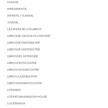
HUMOR
IMPEDIMENTA
INFANTIL Y JUVENIL
JUVENIL
LA ESFERA DE LOS LIBROS
LIBROS DE CIENCIA FICCIÓN PDF
LIBROS DE FANTASÍA PDF
LIBROS DE MISTERIO PDF
LIBROS DEL ASTEROIDE
LIBROS EROTICOS PDF
LIBROS HISTORICOS PDF
LIBROS JUVENILES PDF
LIBROS ROMANTICOS PDF
LITERARIO
LITERATURA RANDOM HOUSE
LUCIÉRNAGA