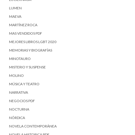
LUMEN
MAEVA
MARTÍNEZ ROCA
MAS VENDIDOS PDF
MEJORES LIBROS LGBT 2020
MEMORIAS Y BIOGRAFÍAS
MINOTAURO
MISTERIO Y SUSPENSE
MOLINO
MÚSICA Y TEATRO
NARRATIVA
NEGOCIOS PDF
NOCTURNA
NÓRDICA
NOVELA CONTEMPORÁNEA
NOVELA HISTORICA PDF