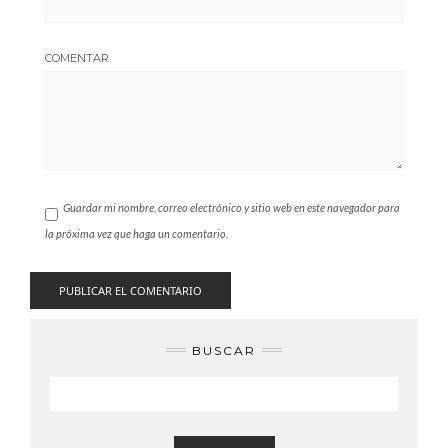
COMENTAR
Guardar mi nombre, correo electrónico y sitio web en este navegador para
la próxima vez que haga un comentario.
BUSCAR