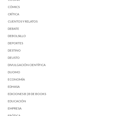
CÓMICS
CRÍTICA
CUENTOS Y RELATOS
DEBATE
DEBOLSILLO
DEPORTES
DESTINO
DEUSTO
DIVULGACIÓN CIENTÍFICA
DUOMO
ECONOMÍA
EDHASA
EDICIONES B | B DE BOOKS
EDUCACIÓN
EMPRESA
ERÓTICA