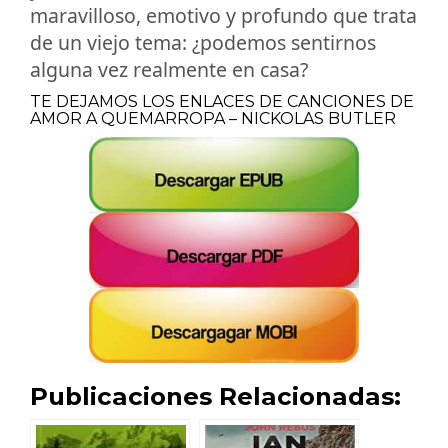
maravilloso, emotivo y profundo que trata
de un viejo tema: ¿podemos sentirnos
alguna vez realmente en casa?
TE DEJAMOS LOS ENLACES DE CANCIONES DE
AMOR A QUEMARROPA – NICKOLAS BUTLER
Publicaciones Relacionadas: