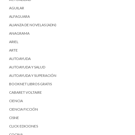
AGUILAR
ALFAGUARA
ALIANZA DE NOVELAS (ADN)
ANAGRAMA
ARIEL
ARTE
AUTOAYUDA
AUTOAYUDA Y SALUD
AUTOAYUDA Y SUPERACIÓN
BOOKNET LIBROS GRATIS
CABARET VOLTAIRE
CIENCIA
CIENCIA FICCIÓN
CISNE
CLICK EDICIONES
COCINA