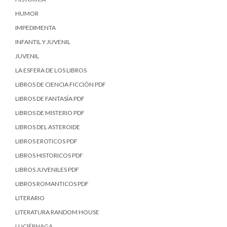
HUMOR
IMPEDIMENTA
INFANTIL Y JUVENIL
JUVENIL
LA ESFERA DE LOS LIBROS
LIBROS DE CIENCIA FICCIÓN PDF
LIBROS DE FANTASÍA PDF
LIBROS DE MISTERIO PDF
LIBROS DEL ASTEROIDE
LIBROS EROTICOS PDF
LIBROS HISTORICOS PDF
LIBROS JUVENILES PDF
LIBROS ROMANTICOS PDF
LITERARIO
LITERATURA RANDOM HOUSE
LUCIÉRNAGA