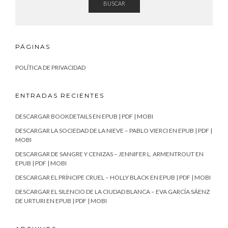
BUSCAR
PÁGINAS
POLÍTICA DE PRIVACIDAD
ENTRADAS RECIENTES
DESCARGAR BOOKDETAILS EN EPUB | PDF | MOBI
DESCARGAR LA SOCIEDAD DE LA NIEVE – PABLO VIERCI EN EPUB | PDF |
MOBI
DESCARGAR DE SANGRE Y CENIZAS – JENNIFER L. ARMENTROUT EN
EPUB | PDF | MOBI
DESCARGAR EL PRÍNCIPE CRUEL – HOLLY BLACK EN EPUB | PDF | MOBI
DESCARGAR EL SILENCIO DE LA CIUDAD BLANCA – EVA GARCÍA SÁENZ
DE URTURI EN EPUB | PDF | MOBI