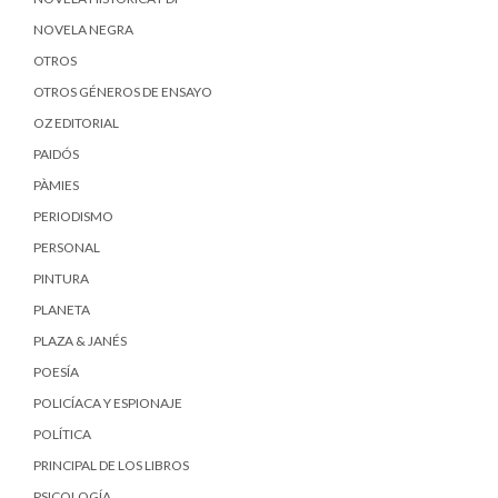
NOVELA NEGRA
OTROS
OTROS GÉNEROS DE ENSAYO
OZ EDITORIAL
PAIDÓS
PÀMIES
PERIODISMO
PERSONAL
PINTURA
PLANETA
PLAZA & JANÉS
POESÍA
POLICÍACA Y ESPIONAJE
POLÍTICA
PRINCIPAL DE LOS LIBROS
PSICOLOGÍA