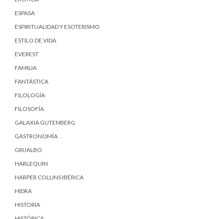
ESPASA
ESPIRITUALIDAD Y ESOTERISMO
ESTILO DE VIDA
EVEREST
FAMILIA
FANTÁSTICA
FILOLOGÍA
FILOSOFÍA
GALAXIA GUTENBERG
GASTRONOMÍA
GRIJALBO
HARLEQUIN
HARPER COLLINS IBÉRICA
HIDRA
HISTORIA
HISTÓRICA