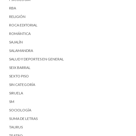
RBA
RELIGIÓN
ROCA EDITORIAL
ROMÁNTICA
SAJALÍN
SALAMANDRA
SALUD Y DEPORTES EN GENERAL
SEIX BARRAL
SEXTO PISO
SIN CATEGORÍA
SIRUELA
SM
SOCIOLOGÍA
SUMA DE LETRAS
TAURUS
TEATRO