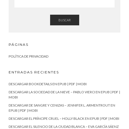
BUSCAR
PÁGINAS
POLÍTICA DE PRIVACIDAD
ENTRADAS RECIENTES
DESCARGAR BOOKDETAILS EN EPUB | PDF | MOBI
DESCARGAR LA SOCIEDAD DE LA NIEVE – PABLO VIERCI EN EPUB | PDF |
MOBI
DESCARGAR DE SANGRE Y CENIZAS – JENNIFER L. ARMENTROUT EN
EPUB | PDF | MOBI
DESCARGAR EL PRÍNCIPE CRUEL – HOLLY BLACK EN EPUB | PDF | MOBI
DESCARGAR EL SILENCIO DE LA CIUDAD BLANCA – EVA GARCÍA SÁENZ