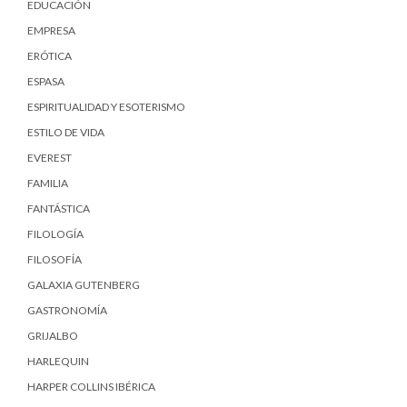
EDUCACIÓN
EMPRESA
ERÓTICA
ESPASA
ESPIRITUALIDAD Y ESOTERISMO
ESTILO DE VIDA
EVEREST
FAMILIA
FANTÁSTICA
FILOLOGÍA
FILOSOFÍA
GALAXIA GUTENBERG
GASTRONOMÍA
GRIJALBO
HARLEQUIN
HARPER COLLINS IBÉRICA