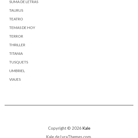
SUMA DE LETRAS
TAURUS
TEATRO
TEMAS DE HOY
TERROR
THRILLER
TITANIA
TUSQUETS
UMBRIEL
VIAJES
Copyright © 2026
Kale
Kale
de LyraThemes.com.