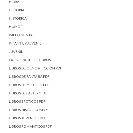
HIDRA
HISTORIA
HISTÓRICA
HUMOR
IMPEDIMENTA
INFANTIL Y JUVENIL
JUVENIL
LA ESFERA DE LOS LIBROS
LIBROS DE CIENCIA FICCIÓN PDF
LIBROS DE FANTASÍA PDF
LIBROS DE MISTERIO PDF
LIBROS DEL ASTEROIDE
LIBROS EROTICOS PDF
LIBROS HISTORICOS PDF
LIBROS JUVENILES PDF
LIBROS ROMANTICOS PDF