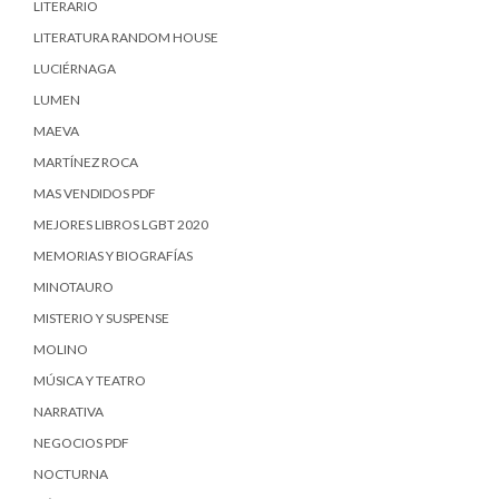
LITERARIO
LITERATURA RANDOM HOUSE
LUCIÉRNAGA
LUMEN
MAEVA
MARTÍNEZ ROCA
MAS VENDIDOS PDF
MEJORES LIBROS LGBT 2020
MEMORIAS Y BIOGRAFÍAS
MINOTAURO
MISTERIO Y SUSPENSE
MOLINO
MÚSICA Y TEATRO
NARRATIVA
NEGOCIOS PDF
NOCTURNA