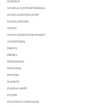
NÓRDICA
NOVELA CONTEMPORÁNEA
NOVELA HISTORICA PDF
NOVELA NEGRA
OTROS
OTROS GÉNEROS DE ENSAYO
OZ EDITORIAL
PAIDÓS
PÀMIES
PERIODISMO
PERSONAL
PINTURA
PLANETA
PLAZA & JANÉS
POESÍA
POLICÍACA Y ESPIONAJE