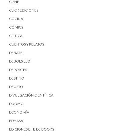
CISNE
CLICK EDICIONES
COCINA
CÓMICS
CRÍTICA
CUENTOS Y RELATOS
DEBATE
DEBOLSILLO
DEPORTES
DESTINO
DEUSTO
DIVULGACIÓN CIENTÍFICA
DUOMO
ECONOMÍA
EDHASA
EDICIONES B | B DE BOOKS