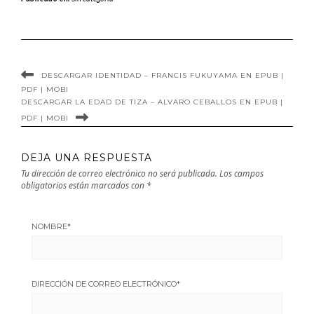
en EPUB | PDF |
EPUB | PDF |
MOBI
MOBI
DESCARGAR IDENTIDAD – FRANCIS FUKUYAMA EN EPUB |
PDF | MOBI
DESCARGAR LA EDAD DE TIZA – ALVARO CEBALLOS EN EPUB |
PDF | MOBI
DEJA UNA RESPUESTA
Tu dirección de correo electrónico no será publicada.
Los campos
obligatorios están marcados con
*
NOMBRE
*
DIRECCIÓN DE CORREO ELECTRÓNICO
*