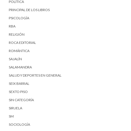
POLÍTICA
PRINCIPAL DE LOS LIBROS
PSICOLOGÍA
RBA
RELIGIÓN
ROCA EDITORIAL
ROMÁNTICA
SAJALÍN
SALAMANDRA
SALUD Y DEPORTES EN GENERAL
SEIX BARRAL
SEXTO PISO
SIN CATEGORÍA
SIRUELA
SM
SOCIOLOGÍA